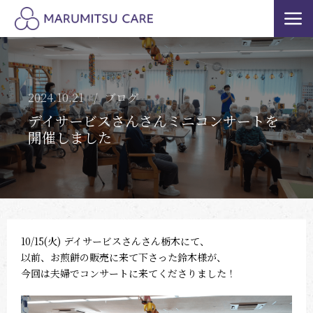
2024.10.21
ブログ
デイサービスさんさんミニコンサートを
開催しました
10/15(火) デイサービスさんさん栃木にて、
以前、お煎餅の販売に来て下さった鈴木様が、
今回は夫婦でコンサートに来てくださりました！