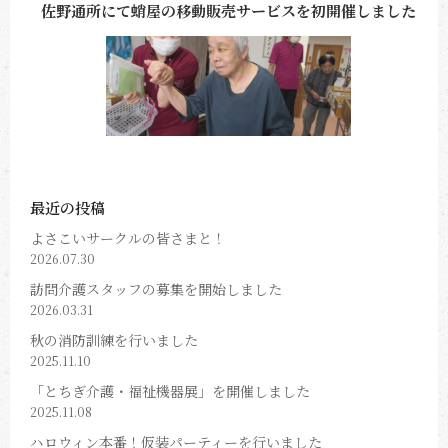
佐野通所にて蛸屋の移動販売サービスを初開催しました
最近の投稿
よさこいサークルの皆さまと！
2026.07.30
訪問介護スタッフの募集を開始しました
2026.03.31
秋の消防訓練を行いました
2025.11.10
「とちぎ介護・福祉機器展」を開催しました
2025.11.08
ハロウィン本番！仮装パーティーを行いました