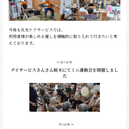
今後も丸光ケアサービスでは、
利用者様が楽しめる催しを積極的に取り入れて行きたいと考
えております。
前の記事
デイサービスさんさん栃木にてミニ運動会を開催しまし
た
次の記事