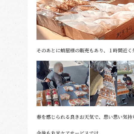
そのあとに蛸屋様の販売もあり、１時間近く
春を感じられる良きお天気で、思い思い気持
今後も丸光ケアサービスでは、