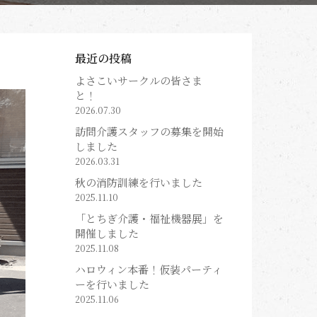
最近の投稿
よさこいサークルの皆さま
と！
2026.07.30
訪問介護スタッフの募集を開始
しました
2026.03.31
秋の消防訓練を行いました
2025.11.10
「とちぎ介護・福祉機器展」を
開催しました
2025.11.08
ハロウィン本番！仮装パーティ
ーを行いました
2025.11.06