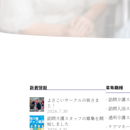
新着情報
募集職種
訪問介護
よさこいサークルの皆さま
と！
訪問入浴
2026.7.30
通所介護
訪問介護スタッフの募集を開
始しました
ケアマネ
2026.3.31