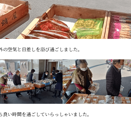
外の空気と日差しを浴び過ごしました。
ち良い時間を過ごしていらっしゃいました。