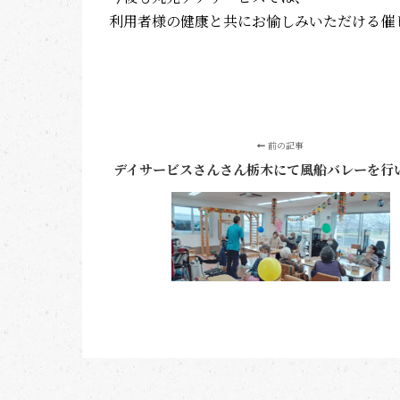
利用者様の健康と共にお愉しみいただける催
前の記事
デイサービスさんさん栃木にて風船バレーを行