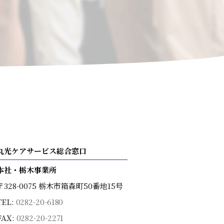
丸光ケアサービス総合窓口
本社・栃木事業所
〒328-0075 栃木市箱森町50番地15号
TEL:
0282-20-6180
FAX:
0282-20-2271