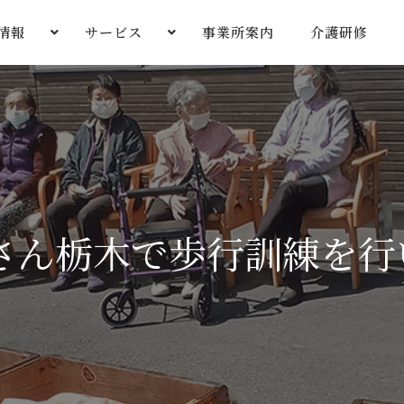
情報
サービス
事業所案内
介護研修
さん栃木で歩行訓練を行